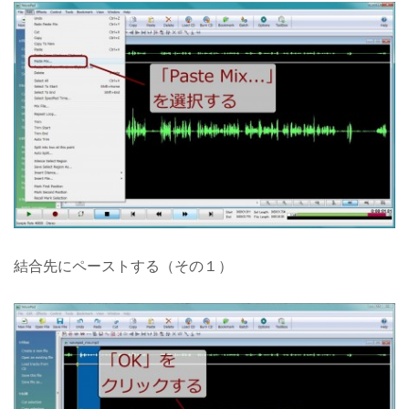
結合先にペーストする（その１）