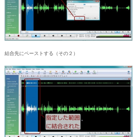
結合先にペーストする（その２）