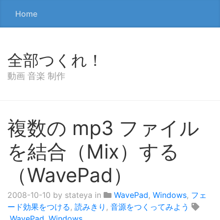
Home
全部つくれ！
動画 音楽 制作
複数の mp3 ファイル
を結合（Mix）する
（WavePad）
2008-10-10
by stateya in
WavePad
,
Windows
,
フェ
ード効果をつける
,
読みきり
,
音源をつくってみよう
WavePad
,
Windows