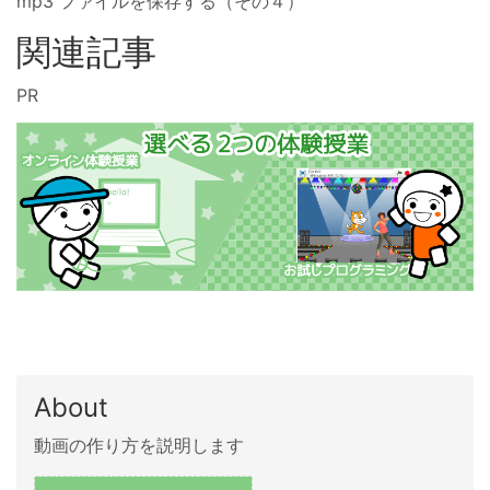
mp3 ファイルを保存する（その４）
関連記事
PR
About
動画の作り方を説明します