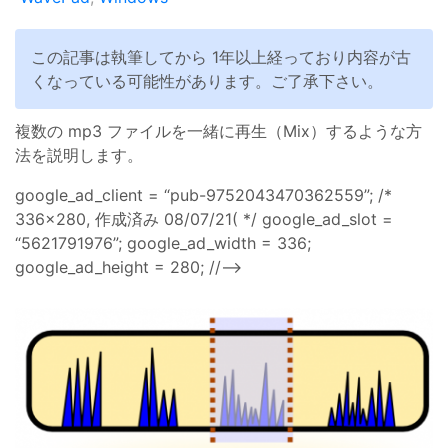
この記事は執筆してから 1年以上経っており内容が古
くなっている可能性があります。ご了承下さい。
複数の mp3 ファイルを一緒に再生（Mix）するような方
法を説明します。
google_ad_client = “pub-9752043470362559”; /*
336x280, 作成済み 08/07/21( */ google_ad_slot =
“5621791976”; google_ad_width = 336;
google_ad_height = 280; //–>