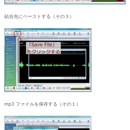
結合先にペーストする（その３）
mp3 ファイルを保存する（その１）