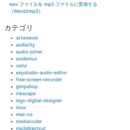
wav ファイルを mp3 ファイルに変換する
（Wave2mp3）
カテゴリ
artweaver
audacity
audio-joiner
avidemux
celtx
expstudio-audio-editor
free-screen-recorder
gimpshop
inkscape
lego-digital-designer
linux
mac-os
mediacoder
mp3directcut