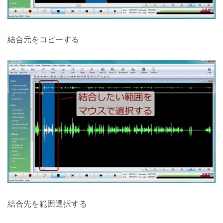
結合元をコピーする
結合先を範囲選択する