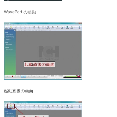
WavePad の起動
起動直後の画面