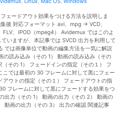
videmux
,
Linux
,
Mac OS
,
Windows
イン、フェードアウト効果をつける方法を説明しま
後 対応フォーマット avi、mpg → VCD、
、FLV、IPOD（mpeg4） Avidemux ではこのよ
ていますが、本記事では SVCD 出力を利用して
る では画像単位で動画の編集方法を一気に解説
 動画の読み込み（その 1） 動画の読み込み（その
択（その 1） フェードインの指定（その１） フ
こでは最初の 30 フレームに対して黒にフェー
ドアウトの指定（その１） フェードアウトの指
30 フレームに対して黒にフェードする効果をつ
出力（その 1） 動画の出力（その 2） 動画の
 動画の出力（その 3） 出力の確認 関連記事