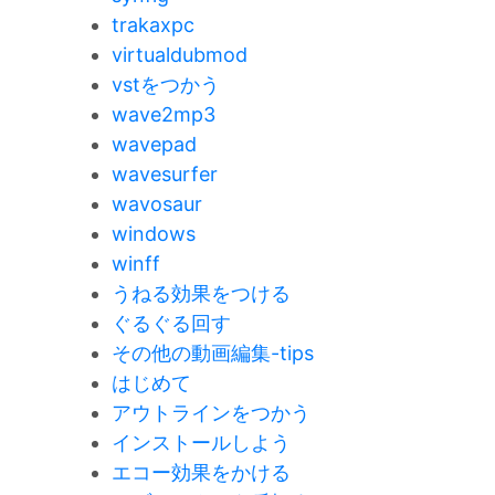
trakaxpc
virtualdubmod
vstをつかう
wave2mp3
wavepad
wavesurfer
wavosaur
windows
winff
うねる効果をつける
ぐるぐる回す
その他の動画編集-tips
はじめて
アウトラインをつかう
インストールしよう
エコー効果をかける