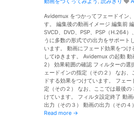
動画をつくってみよう
,
読みきり
A
Avidemux をつかってフェード
す。 編集後の動画イメージ 編集前 編集
SVCD、DVD、PSP、PSP（H.264）
うに多数の形式での出力をサポートし
います。 動画にフェード効果をつけ
してゆきます。 Avidemux の起動
2） 効果範囲の確認 フィルターの選
ェードインの指定（その２） なお、こ
ドする効果をつけています。 フェー
定（その２） なお、ここでは最後の 
けています。 フィルタ設定終了 動画の
出力（その３） 動画の出力（その４）
Read more →