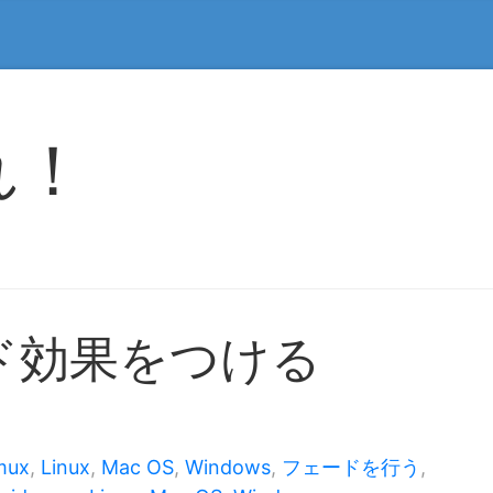
れ！
ド効果をつける
mux
,
Linux
,
Mac OS
,
Windows
,
フェードを行う
,