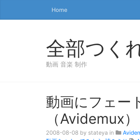
Home
全部つく
動画 音楽 制作
動画にフェー
（Avidemux）
2008-08-08
by stateya in
Avide