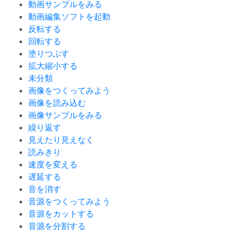
動画サンプルをみる
動画編集ソフトを起動
反転する
回転する
塗りつぶす
拡大縮小する
未分類
画像をつくってみよう
画像を読み込む
画像サンプルをみる
繰り返す
見えたり見えなく
読みきり
速度を変える
遅延する
音を消す
音源をつくってみよう
音源をカットする
音源を分割する