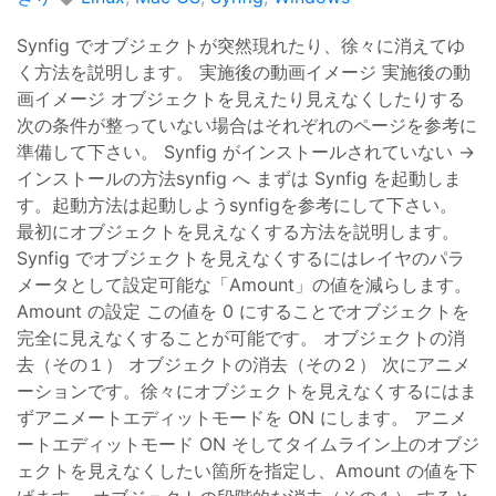
Synfig でオブジェクトが突然現れたり、徐々に消えてゆ
く方法を説明します。 実施後の動画イメージ 実施後の動
画イメージ オブジェクトを見えたり見えなくしたりする
次の条件が整っていない場合はそれぞれのページを参考に
準備して下さい。 Synfig がインストールされていない →
インストールの方法synfig へ まずは Synfig を起動しま
す。起動方法は起動しようsynfigを参考にして下さい。
最初にオブジェクトを見えなくする方法を説明します。
Synfig でオブジェクトを見えなくするにはレイヤのパラ
メータとして設定可能な「Amount」の値を減らします。
Amount の設定 この値を 0 にすることでオブジェクトを
完全に見えなくすることが可能です。 オブジェクトの消
去（その１） オブジェクトの消去（その２） 次にアニメ
ーションです。徐々にオブジェクトを見えなくするにはま
ずアニメートエディットモードを ON にします。 アニメ
ートエディットモード ON そしてタイムライン上のオブジ
ェクトを見えなくしたい箇所を指定し、Amount の値を下