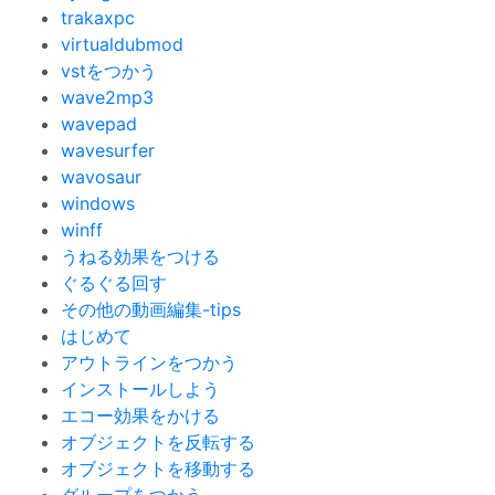
trakaxpc
virtualdubmod
vstをつかう
wave2mp3
wavepad
wavesurfer
wavosaur
windows
winff
うねる効果をつける
ぐるぐる回す
その他の動画編集-tips
はじめて
アウトラインをつかう
インストールしよう
エコー効果をかける
オブジェクトを反転する
オブジェクトを移動する