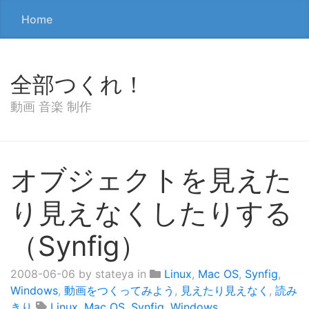
Home
全部つくれ！
動画 音楽 制作
オブジェクトを見えた
り見えなくしたりする
（Synfig）
2008-06-06
by stateya in
Linux
,
Mac OS
,
Synfig
,
Windows
,
動画をつくってみよう
,
見えたり見えなく
,
読み
きり
Linux
,
Mac OS
,
Synfig
,
Windows