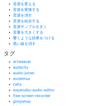
音源を変える
音源を変換する
音源を消す
音源を結合する
音源サンプルをきく
音量を大きくする
響くような効果をつける
黒い線を消す
タグ
artweaver
audacity
audio-joiner
avidemux
celtx
expstudio-audio-editor
free-screen-recorder
gimpshop