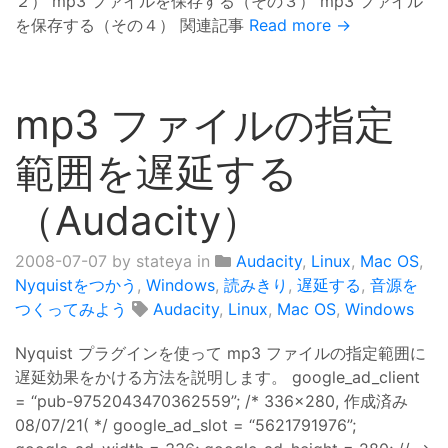
２） mp3 ファイルを保存する（その３） mp3 ファイル
を保存する（その４） 関連記事
Read more →
mp3 ファイルの指定
範囲を遅延する
（Audacity）
2008-07-07
by stateya in
Audacity
,
Linux
,
Mac OS
,
Nyquistをつかう
,
Windows
,
読みきり
,
遅延する
,
音源を
つくってみよう
Audacity
,
Linux
,
Mac OS
,
Windows
Nyquist プラグインを使って mp3 ファイルの指定範囲に
遅延効果をかける方法を説明します。 google_ad_client
= “pub-9752043470362559”; /* 336x280, 作成済み
08/07/21( */ google_ad_slot = “5621791976”;