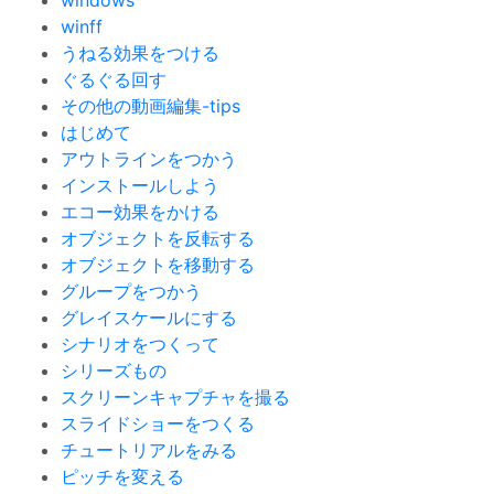
windows
winff
うねる効果をつける
ぐるぐる回す
その他の動画編集-tips
はじめて
アウトラインをつかう
インストールしよう
エコー効果をかける
オブジェクトを反転する
オブジェクトを移動する
グループをつかう
グレイスケールにする
シナリオをつくって
シリーズもの
スクリーンキャプチャを撮る
スライドショーをつくる
チュートリアルをみる
ピッチを変える