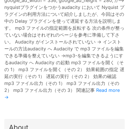
google_ad_width = 336; google_ad_height = 280; //–>
nyquistプラグインをつかうaudacity において Nyquist プ
ラグインの利用方法について紹介しましたが、今回はその
中の Delay プラグインを使って遅延する方法を説明しま
す。 mp3 ファイルの指定範囲を反転する 次の条件が整っ
ていない場合はそれぞれのページを参考に準備して下さ
い。 Audacity がインストールされていない → インスト
ールの方法audacity へ Audacity で mp3 ファイルを編集
できる準備を整えていない →mp3-を編集できるようにす
るaudacity へ Audacity の起動 mp3 ファイルを開く（そ
の 1） mp3 ファイルを開く（その 2） 効果範囲の指定 遅
延の実行（その 1） 遅延の実行（その 2） 効果の確認
mp3 ファイル出力（その 1） mp3 ファイル出力（その
2） mp3 ファイル出力（その 3） 関連記事
Read more
→
About