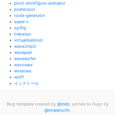
pivot-stickfigure-animator
posterazor
route-generator
super-c
synfig
trakaxpc
virtualdubmod
wave2mp3
wavepad
wavesurfer
wavosaur
windows
winff
インストール
Blog template created by
@mdo
, ported to Hugo by
@mralanorth
.