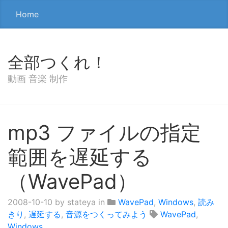
Home
全部つくれ！
動画 音楽 制作
mp3 ファイルの指定
範囲を遅延する
（WavePad）
2008-10-10
by stateya in
WavePad
,
Windows
,
読み
きり
,
遅延する
,
音源をつくってみよう
WavePad
,
Windows