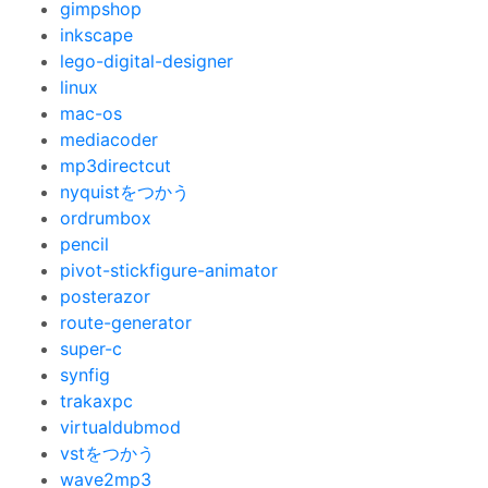
gimpshop
inkscape
lego-digital-designer
linux
mac-os
mediacoder
mp3directcut
nyquistをつかう
ordrumbox
pencil
pivot-stickfigure-animator
posterazor
route-generator
super-c
synfig
trakaxpc
virtualdubmod
vstをつかう
wave2mp3