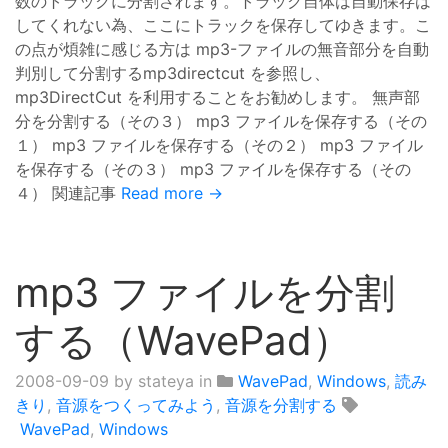
数のトラックに分割されます。トラック自体は自動保存は
してくれない為、ここにトラックを保存してゆきます。こ
の点が煩雑に感じる方は mp3-ファイルの無音部分を自動
判別して分割するmp3directcut を参照し、
mp3DirectCut を利用することをお勧めします。 無声部
分を分割する（その３） mp3 ファイルを保存する（その
１） mp3 ファイルを保存する（その２） mp3 ファイル
を保存する（その３） mp3 ファイルを保存する（その
４） 関連記事
Read more →
mp3 ファイルを分割
する（WavePad）
2008-09-09
by stateya in
WavePad
,
Windows
,
読み
きり
,
音源をつくってみよう
,
音源を分割する
WavePad
,
Windows