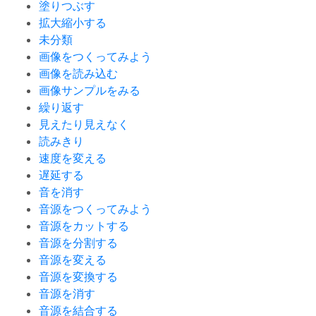
塗りつぶす
拡大縮小する
未分類
画像をつくってみよう
画像を読み込む
画像サンプルをみる
繰り返す
見えたり見えなく
読みきり
速度を変える
遅延する
音を消す
音源をつくってみよう
音源をカットする
音源を分割する
音源を変える
音源を変換する
音源を消す
音源を結合する