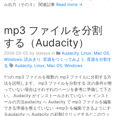
ル出力（その３） 関連記事
Read more →
mp3 ファイルを分割
する（Audacity）
2008-05-05
by stateya in
Audacity
,
Linux
,
Mac OS
,
Windows
,
読みきり
,
音源をつくってみよう
,
音源を分割す
る
Audacity
,
Linux
,
Mac OS
,
Windows
1つの mp3 ファイルを複数の mp3 ファイルに分割する方
法を説明します。 mp3 ファイルを分割する 次の条件が整
っていない場合はそれぞれのページを参考に準備して下さ
い。 Audacity がインストールされていない → インスト
ールの方法audacity へ Audacity で mp3 ファイルを編集
できる準備を整えていない →mp3-を編集できるようにす
るaudacity へ Audacity の起動[クリックするとこのウィ