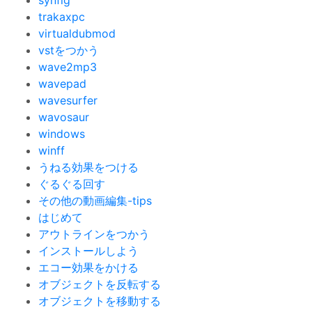
synfig
trakaxpc
virtualdubmod
vstをつかう
wave2mp3
wavepad
wavesurfer
wavosaur
windows
winff
うねる効果をつける
ぐるぐる回す
その他の動画編集-tips
はじめて
アウトラインをつかう
インストールしよう
エコー効果をかける
オブジェクトを反転する
オブジェクトを移動する