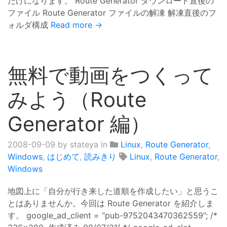
だけになります。 Route Generator ダウンロード直後の
ファイル Route Generator ファイルの解凍 解凍直後のフ
ォルダ構成
Read more →
無料で動画をつくって
みよう（Route
Generator 編）
2008-09-09
by stateya in
Linux
,
Route Generator
,
Windows
,
はじめて
,
読みきり
Linux
,
Route Generator
,
Windows
地図上に「自分が行き来した道順を作成したい」と思うこ
とはありませんか。今回は Route Generator を紹介しま
す。 google_ad_client = “pub-9752043470362559”; /*