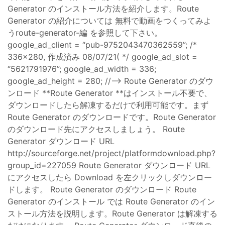
Generator のインストール方法を紹介します。Route
Generator の紹介については 無料で動画をつくってみよ
うroute-generator-編 を参照して下さい。
google_ad_client = “pub-9752043470362559”; /*
336x280, 作成済み 08/07/21( */ google_ad_slot =
“5621791976”; google_ad_width = 336;
google_ad_height = 280; //–> Route Generator のダウ
ンロード **Route Generator **はインストール不要で、
ダウンロードしたら解凍するだけで利用可能です。まず
Route Generator のダウンロードです。Route Generator
のダウンロード先にアクセスしましょう。 Route
Generator ダウンロード URL
http://sourceforge.net/project/platformdownload.php?
group_id=227059 Route Generator ダウンロード URL
にアクセスしたら Download を左クリックしダウンロー
ドします。 Route Generator のダウンロード Route
Generator のインストール では Route Generator のイン
ストール方法を説明します。Route Generator は解凍する