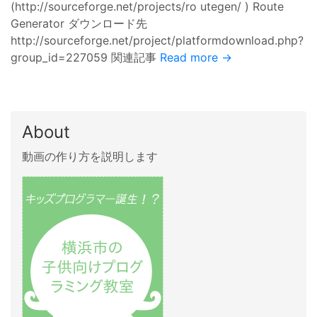
(http://sourceforge.net/projects/ro utegen/ ) Route
Generator ダウンロード先
http://sourceforge.net/project/platformdownload.php?
group_id=227059 関連記事
Read more →
About
動画の作り方を説明します