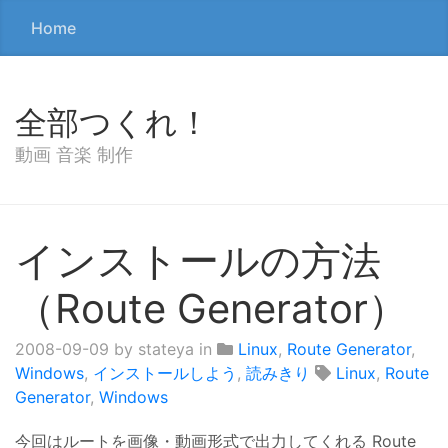
Home
全部つくれ！
動画 音楽 制作
インストールの方法
（Route Generator）
2008-09-09
by stateya in
Linux
,
Route Generator
,
Windows
,
インストールしよう
,
読みきり
Linux
,
Route
Generator
,
Windows
今回はルートを画像・動画形式で出力してくれる Route