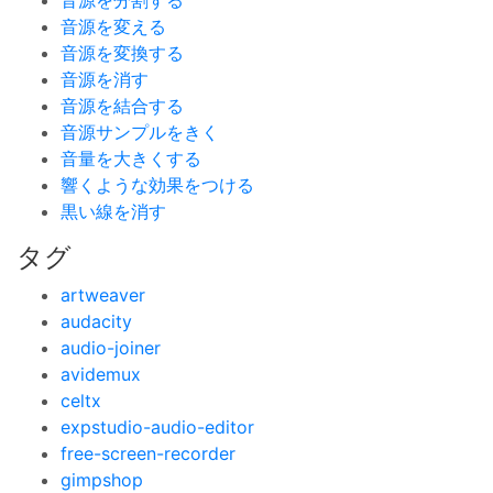
音源を分割する
音源を変える
音源を変換する
音源を消す
音源を結合する
音源サンプルをきく
音量を大きくする
響くような効果をつける
黒い線を消す
タグ
artweaver
audacity
audio-joiner
avidemux
celtx
expstudio-audio-editor
free-screen-recorder
gimpshop