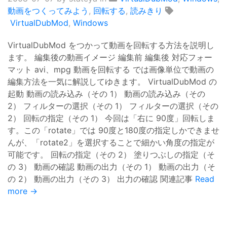
動画をつくってみよう
,
回転する
,
読みきり
VirtualDubMod
,
Windows
VirtualDubMod をつかって動画を回転する方法を説明し
ます。 編集後の動画イメージ 編集前 編集後 対応フォー
マット avi、mpg 動画を回転する では画像単位で動画の
編集方法を一気に解説してゆきます。 VirtualDubMod の
起動 動画の読み込み（その 1） 動画の読み込み（その
2） フィルターの選択（その 1） フィルターの選択（その
2） 回転の指定（その 1） 今回は「右に 90度」回転しま
す。この「rotate」では 90度と180度の指定しかできませ
んが、「rotate2」を選択することで細かい角度の指定が
可能です。 回転の指定（その 2） 塗りつぶしの指定（そ
の 3） 動画の確認 動画の出力（その 1） 動画の出力（そ
の 2） 動画の出力（その 3） 出力の確認 関連記事
Read
more →