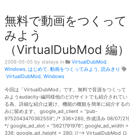
無料で動画をつくって
みよう
（VirtualDubMod 編）
2008-05-05
by stateya in
VirtualDubMod
,
Windows
,
はじめて
,
動画をつくってみよう
,
読みきり
VirtualDubMod
,
Windows
今回は「VirtualDubMod」です。無料で音源をつくって
みようaudacity-編同様他のどのサイトでも紹介されてい
る為、詳細な紹介は避け、機能の概観を簡単に紹介するの
みに留めます。 google_ad_client = “pub-
9752043470362559”; /* 336x280, 作成済み 08/07/21(
*/ google_ad_slot = “5621791976”; google_ad_width =
336; google_ad_height = 280; //–> VirtualDubMod ロ