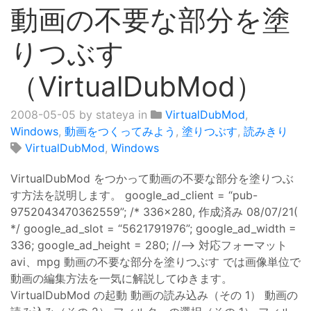
動画の不要な部分を塗
りつぶす
（VirtualDubMod）
2008-05-05
by stateya in
VirtualDubMod
,
Windows
,
動画をつくってみよう
,
塗りつぶす
,
読みきり
VirtualDubMod
,
Windows
VirtualDubMod をつかって動画の不要な部分を塗りつぶ
す方法を説明します。 google_ad_client = “pub-
9752043470362559”; /* 336x280, 作成済み 08/07/21(
*/ google_ad_slot = “5621791976”; google_ad_width =
336; google_ad_height = 280; //–> 対応フォーマット
avi、mpg 動画の不要な部分を塗りつぶす では画像単位で
動画の編集方法を一気に解説してゆきます。
VirtualDubMod の起動 動画の読み込み（その 1） 動画の