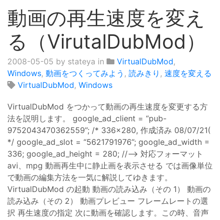
動画の再生速度を変え
る（VirutalDubMod）
2008-05-05
by stateya in
VirtualDubMod
,
Windows
,
動画をつくってみよう
,
読みきり
,
速度を変える
VirtualDubMod
,
Windows
VirtualDubMod をつかって動画の再生速度を変更する方
法を説明します。 google_ad_client = “pub-
9752043470362559”; /* 336x280, 作成済み 08/07/21(
*/ google_ad_slot = “5621791976”; google_ad_width =
336; google_ad_height = 280; //–> 対応フォーマット
avi、mpg 動画再生中に静止画を表示させる では画像単位
で動画の編集方法を一気に解説してゆきます。
VirtualDubMod の起動 動画の読み込み（その 1） 動画の
読み込み（その 2） 動画プレビュー フレームレートの選
択 再生速度の指定 次に動画を確認します。この時、音声