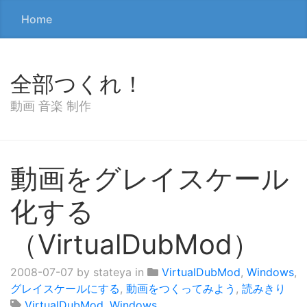
Home
全部つくれ！
動画 音楽 制作
動画をグレイスケール
化する
（VirtualDubMod）
2008-07-07
by stateya in
VirtualDubMod
,
Windows
,
グレイスケールにする
,
動画をつくってみよう
,
読みきり
VirtualDubMod
,
Windows