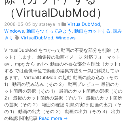
（VirtualDubMod）
2008-05-05
by stateya in
VirtualDubMod
,
Windows
,
動画をつくってみよう
,
動画をカットする
,
読み
きり
VirtualDubMod
,
Windows
VirtualDubMod をつかって動画の不要な部分を削除（カ
ット）します。 編集後の動画イメージ 対応フォーマット
avi、mpg から avi へ 動画の不要な部分を削除（カット）
する では画像単位で動画の編集方法を一気に解説してゆ
きます。 VirtualDubMod の起動 動画の読み込み（その
1） 動画の読み込み（その 2） 動画プレビュー 最初のカ
ット箇所の選択（その 1） 最初のカット箇所の選択（その
2） 最後のカット箇所の選択（その 1） 最後のカット箇所
の選択（その 2） 範囲の確認 削除の実行 動画の出力（そ
の 1） 動画の出力（その 2） 動画の出力（その 3） 出力
の確認 関連記事
Read more →