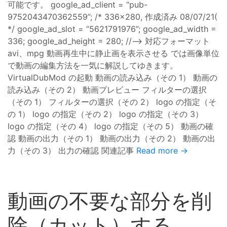
可能です。 google_ad_client = “pub-
9752043470362559”; /* 336x280, 作成済み 08/07/21(
*/ google_ad_slot = “5621791976”; google_ad_width =
336; google_ad_height = 280; //–> 対応フォーマット
avi、mpg 動画再生中に静止画を表示させる では画像単位
で動画の編集方法を一気に解説してゆきます。
VirtualDubMod の起動 動画の読み込み（その 1） 動画の
読み込み（その 2） 動画プレビュー フィルターの選択
（その 1） フィルターの選択（その 2） logo の指定（そ
の 1） logo の指定（その 2） logo の指定（その 3）
logo の指定（その 4） logo の指定（その 5） 動画の確
認 動画の出力（その 1） 動画の出力（その 2） 動画の出
力（その 3） 出力の確認 関連記事
Read more →
動画の不要な部分を削
除（カット）する