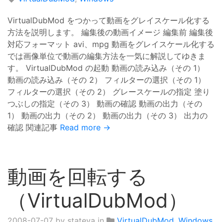
VirtualDubMod をつかって動画をグレイスケール化する
方法を説明します。 編集後の動画イメージ 編集前 編集後
対応フォーマット avi、mpg 動画をグレイスケール化する
では画像単位で動画の編集方法を一気に解説してゆきま
す。 VirtualDubMod の起動 動画の読み込み（その 1）
動画の読み込み（その 2） フィルターの選択（その 1）
フィルターの選択（その 2） グレースケールの指定 塗り
つぶしの指定（その 3） 動画の確認 動画の出力（その
1） 動画の出力（その 2） 動画の出力（その 3） 出力の
確認 関連記事
Read more →
動画を回転する
（VirtualDubMod）
2008-07-07
by stateya in
VirtualDubMod
,
Windows
,