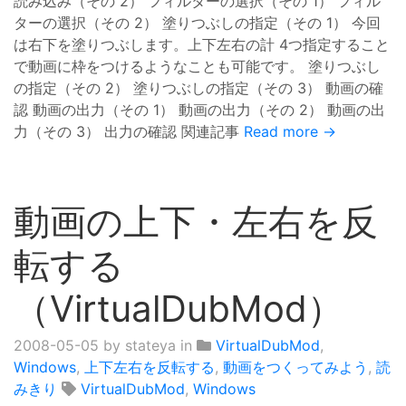
読み込み（その 2） フィルターの選択（その 1） フィル
ターの選択（その 2） 塗りつぶしの指定（その 1） 今回
は右下を塗りつぶします。上下左右の計 4つ指定すること
で動画に枠をつけるようなことも可能です。 塗りつぶし
の指定（その 2） 塗りつぶしの指定（その 3） 動画の確
認 動画の出力（その 1） 動画の出力（その 2） 動画の出
力（その 3） 出力の確認 関連記事
Read more →
動画の上下・左右を反
転する
（VirtualDubMod）
2008-05-05
by stateya in
VirtualDubMod
,
Windows
,
上下左右を反転する
,
動画をつくってみよう
,
読
みきり
VirtualDubMod
,
Windows