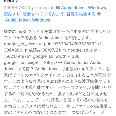
2008-07-07
by stateya in
Audio Joiner
,
Windows
,
読みきり
,
音源をつくってみよう
,
音源を結合する
Audio Joiner
,
Windows
複数の mp3 ファイルを繋げて一つにするのに特化したソ
フトウェアである Audio Joiner を紹介します。
google_ad_client = “pub-9752043470362559”; /*
336x280, 作成済み 08/07/21( */ google_ad_slot =
“5621791976”; google_ad_width = 336;
google_ad_height = 280; //–> Audio Joiner Audio
Joiner って何？ Audio Joiner は複数の mp3 ファイルを
繋げて一つの mp3 ファイルとして出力することが可能で
す。このような作業は Audacity のような波形編集ソフト
ウェアでも実現可能ですが、一つ一つファイルを開いたり
するのに時間がかかるため、あまり効率的とは言えませ
ん。 なお、ここで「つなげる」と言っているのは音をか
さねるミックスとは異なります。常にファイルの最後尾に
次のファイルをつなげてゆきます。 つなげるイメージ