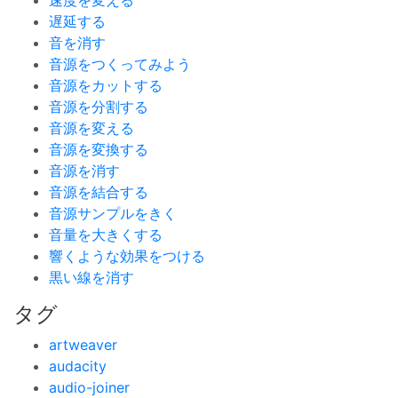
速度を変える
遅延する
音を消す
音源をつくってみよう
音源をカットする
音源を分割する
音源を変える
音源を変換する
音源を消す
音源を結合する
音源サンプルをきく
音量を大きくする
響くような効果をつける
黒い線を消す
タグ
artweaver
audacity
audio-joiner