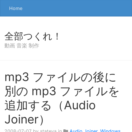
Home
全部つくれ！
動画 音楽 制作
mp3 ファイルの後に
別の mp3 ファイルを
追加する（Audio
Joiner）
2008-07-07
by stateya in
Audio Joiner
,
Windows
,