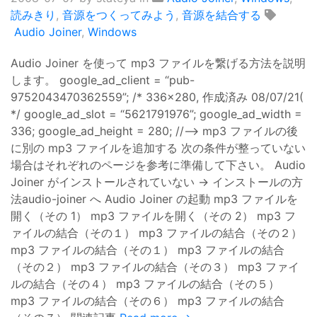
読みきり
,
音源をつくってみよう
,
音源を結合する
Audio Joiner
,
Windows
Audio Joiner を使って mp3 ファイルを繋げる方法を説明
します。 google_ad_client = “pub-
9752043470362559”; /* 336x280, 作成済み 08/07/21(
*/ google_ad_slot = “5621791976”; google_ad_width =
336; google_ad_height = 280; //–> mp3 ファイルの後
に別の mp3 ファイルを追加する 次の条件が整っていない
場合はそれぞれのページを参考に準備して下さい。 Audio
Joiner がインストールされていない → インストールの方
法audio-joiner へ Audio Joiner の起動 mp3 ファイルを
開く（その 1） mp3 ファイルを開く（その 2） mp3 フ
ァイルの結合（その１） mp3 ファイルの結合（その２）
mp3 ファイルの結合（その１） mp3 ファイルの結合
（その２） mp3 ファイルの結合（その３） mp3 ファイ
ルの結合（その４） mp3 ファイルの結合（その５）
mp3 ファイルの結合（その６） mp3 ファイルの結合