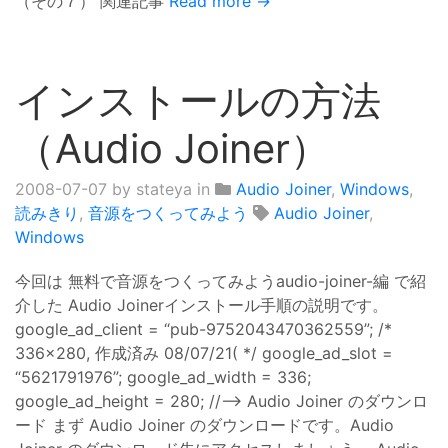
（その７） 関連記事
Read more →
インストールの方法
（Audio Joiner）
2008-07-07
by stateya in
Audio Joiner
,
Windows
,
読みきり
,
音源をつくってみよう
Audio Joiner
,
Windows
今回は 無料で音源をつくってみようaudio-joiner-編 で紹
介した Audio Joinerインストール手順の説明です。
google_ad_client = “pub-9752043470362559”; /*
336x280, 作成済み 08/07/21( */ google_ad_slot =
“5621791976”; google_ad_width = 336;
google_ad_height = 280; //–> Audio Joiner のダウンロ
ード まず Audio Joiner のダウンロードです。Audio