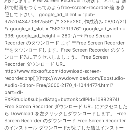
紹介します。Free Screen Recorder の紹介については 無
料で動画をつくってみようfree-screen-recorder-編 を参
照して下さい。 google_ad_client = “pub-
9752043470362559”; /* 336x280, 作成済み 08/07/21(
*/ google_ad_slot = “5621791976”; google_ad_width =
336; google_ad_height = 280; //–> Free Screen
Recorder のダウンロード まず **Free Screen Recorder
**をダウンロードします。Free Screen Recorder のダウ
ンロード先にアクセスしましょう。 Free Screen
Recorder ダウンロード URL
http://www.nbxsoft.com/download-screen-
recorder.php[ ](http://www.download.com/Expstudio-
Audio-Editor- Free/3000-2170_4-10444774.html?
part=dl-
EXPStudio&subj=dl&tag=button&cdlPid=10882974)
Free Screen Recorder ダウンロード URL にアクセスした
ら Download を左クリックしダウンロードします。 Free
Screen Recorder のダウンロード Free Screen Recorder
のインストール ダウンロードが完了した後はインストー