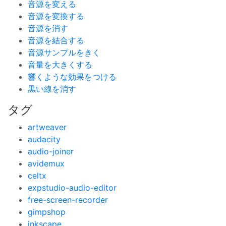
音源を変える
音源を変換する
音源を消す
音源を結合する
音源サンプルをきく
音量を大きくする
響くような効果をつける
黒い線を消す
タグ
artweaver
audacity
audio-joiner
avidemux
celtx
expstudio-audio-editor
free-screen-recorder
gimpshop
inkscape