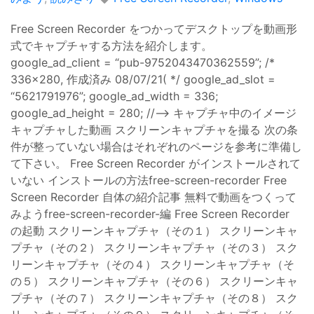
Free Screen Recorder をつかってデスクトップを動画形
式でキャプチャする方法を紹介します。
google_ad_client = “pub-9752043470362559”; /*
336x280, 作成済み 08/07/21( */ google_ad_slot =
“5621791976”; google_ad_width = 336;
google_ad_height = 280; //–> キャプチャ中のイメージ
キャプチャした動画 スクリーンキャプチャを撮る 次の条
件が整っていない場合はそれぞれのページを参考に準備し
て下さい。 Free Screen Recorder がインストールされて
いない インストールの方法free-screen-recorder Free
Screen Recorder 自体の紹介記事 無料で動画をつくって
みようfree-screen-recorder-編 Free Screen Recorder
の起動 スクリーンキャプチャ（その１） スクリーンキャ
プチャ（その２） スクリーンキャプチャ（その３） スク
リーンキャプチャ（その４） スクリーンキャプチャ（そ
の５） スクリーンキャプチャ（その６） スクリーンキャ
プチャ（その７） スクリーンキャプチャ（その８） スク