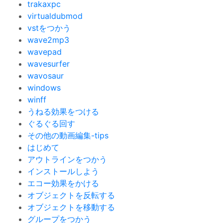
trakaxpc
virtualdubmod
vstをつかう
wave2mp3
wavepad
wavesurfer
wavosaur
windows
winff
うねる効果をつける
ぐるぐる回す
その他の動画編集-tips
はじめて
アウトラインをつかう
インストールしよう
エコー効果をかける
オブジェクトを反転する
オブジェクトを移動する
グループをつかう