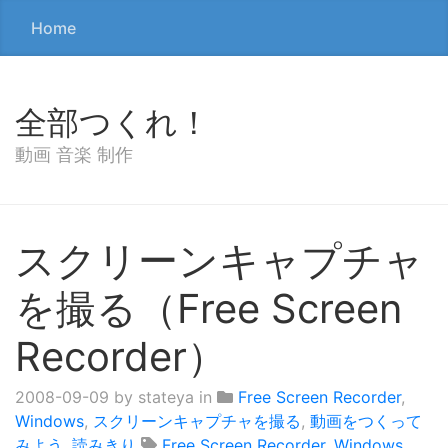
Home
全部つくれ！
動画 音楽 制作
スクリーンキャプチャ
を撮る（Free Screen
Recorder）
2008-09-09
by stateya in
Free Screen Recorder
,
Windows
,
スクリーンキャプチャを撮る
,
動画をつくって
みよう
,
読みきり
Free Screen Recorder
,
Windows