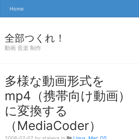
Home
全部つくれ！
動画 音楽 制作
多様な動画形式を
mp4（携帯向け動画）
に変換する
（MediaCoder）
2008-07-07
by stateya in
Linux
,
Mac OS
,