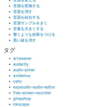
音源を変える
音源を変換する
音源を消す
音源を結合する
音源サンプルをきく
音量を大きくする
響くような効果をつける
黒い線を消す
タグ
artweaver
audacity
audio-joiner
avidemux
celtx
expstudio-audio-editor
free-screen-recorder
gimpshop
inkscape