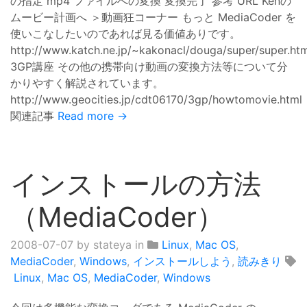
の指定 mp4 ファイルへの変換 変換完了 参考 URL Kenの
ムービー計画へ ＞動画狂コーナー もっと MediaCoder を
使いこなしたいのであれば見る価値ありです。
http://www.katch.ne.jp/~kakonacl/douga/super/super.htm
3GP講座 その他の携帯向け動画の変換方法等について分
かりやすく解説されています。
http://www.geocities.jp/cdt06170/3gp/howtomovie.html
関連記事
Read more →
インストールの方法
（MediaCoder）
2008-07-07
by stateya in
Linux
,
Mac OS
,
MediaCoder
,
Windows
,
インストールしよう
,
読みきり
Linux
,
Mac OS
,
MediaCoder
,
Windows