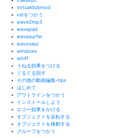
trakaxpc
virtualdubmod
vstをつかう
wave2mp3
wavepad
wavesurfer
wavosaur
windows
winff
うねる効果をつける
ぐるぐる回す
その他の動画編集-tips
はじめて
アウトラインをつかう
インストールしよう
エコー効果をかける
オブジェクトを反転する
オブジェクトを移動する
グループをつかう