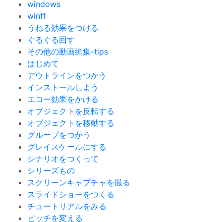
windows
winff
うねる効果をつける
ぐるぐる回す
その他の動画編集-tips
はじめて
アウトラインをつかう
インストールしよう
エコー効果をかける
オブジェクトを反転する
オブジェクトを移動する
グループをつかう
グレイスケールにする
シナリオをつくって
シリーズもの
スクリーンキャプチャを撮る
スライドショーをつくる
チュートリアルをみる
ピッチを変える