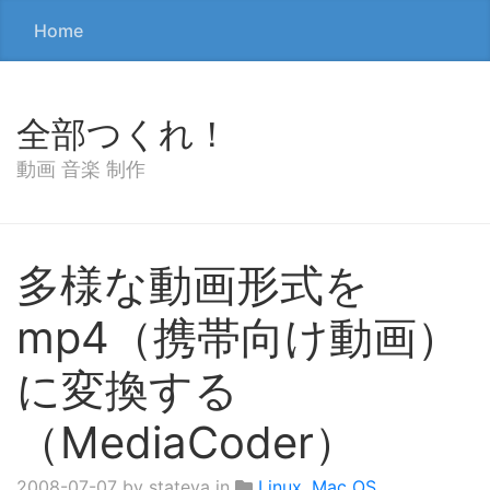
Home
全部つくれ！
動画 音楽 制作
多様な動画形式を
mp4（携帯向け動画）
に変換する
（MediaCoder）
2008-07-07
by stateya in
Linux
,
Mac OS
,