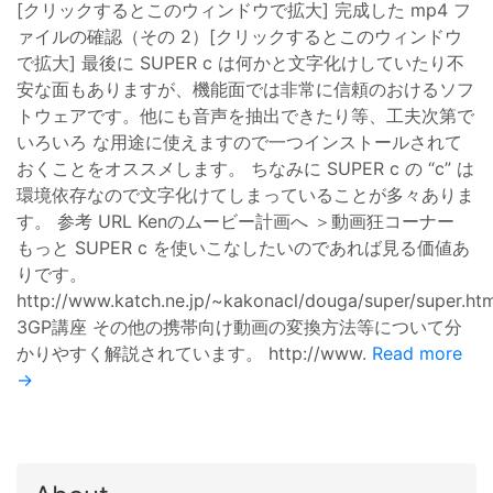
[クリックするとこのウィンドウで拡大] 完成した mp4 フ
ァイルの確認（その 2）[クリックするとこのウィンドウ
で拡大] 最後に SUPER c は何かと文字化けしていたり不
安な面もありますが、機能面では非常に信頼のおけるソフ
トウェアです。他にも音声を抽出できたり等、工夫次第で
いろいろ な用途に使えますので一つインストールされて
おくことをオススメします。 ちなみに SUPER c の “c” は
環境依存なので文字化けてしまっていることが多々ありま
す。 参考 URL Kenのムービー計画へ ＞動画狂コーナー
もっと SUPER c を使いこなしたいのであれば見る価値あ
りです。
http://www.katch.ne.jp/~kakonacl/douga/super/super.htm
3GP講座 その他の携帯向け動画の変換方法等について分
かりやすく解説されています。 http://www.
Read more
→