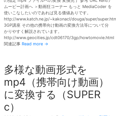
の指定 mp4 ファイルへの変換 変換完了 参考 URL Kenの
ムービー計画へ ＞動画狂コーナー もっと MediaCoder を
使いこなしたいのであれば見る価値ありです。
http://www.katch.ne.jp/~kakonacl/douga/super/super.htm
3GP講座 その他の携帯向け動画の変換方法等について分
かりやすく解説されています。
http://www.geocities.jp/cdt06170/3gp/howtomovie.html
関連記事
Read more →
多様な動画形式を
mp4（携帯向け動画）
に変換する（SUPER
c）