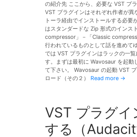
の紹介先 ここから、必要な VST 
VST プラグインはそれぞれ作者が異
トーラ経由でインストールする必要
はスタンダードな Zip 形式のイン
compressor」－「Classic co
行われているものとして話を進めてゆきま
では VST プラグインはラックの
す。まずは最初に Wavosaur を起動します
て下さい。 Wavosaur の起動 VS
ロード（その２）
Read more →
VST プラグ
する（Audaci