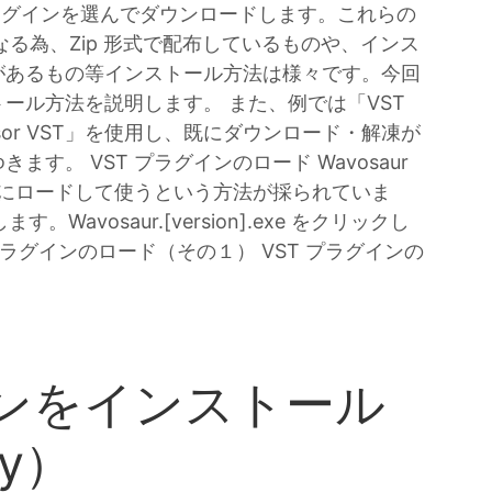
プラグインを選んでダウンロードします。これらの
なる為、Zip 形式で配布しているものや、インス
があるもの等インストール方法は様々です。今回
ストール方法を説明します。 また、例では「VST
mpressor VST」を使用し、既にダウンロード・解凍が
す。 VST プラグインのロード Wavosaur
一覧にロードして使うという方法が採られていま
。Wavosaur.[version].exe をクリックし
T プラグインのロード（その１） VST プラグインの
インをインストール
ty）