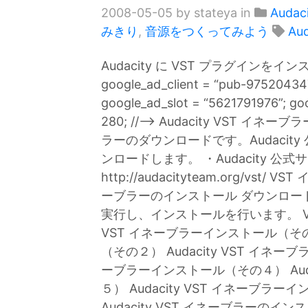
2008-05-05
by stateya in
Audaci
みきり
,
音源をつくってみよう
Aud
Audacity に VST プラグイン
google_ad_client = “pub-9752043
google_ad_slot = “5621791976”; go
280; //–> Audacity VST イネ
ラーのダウンロードです。Audaci
ンロードします。 ・Audacity 公
http://audacityteam.org/vst
ーブラーのインストール ダウンロード
実行し、インストールを行います。 VS
VST イネーブラーインストール（その１
（その２） Audacity VST イネーブ
ーブラーインストール（その４） Aud
５） Audacity VST イネーブ
Audacity VST イネーブラーの