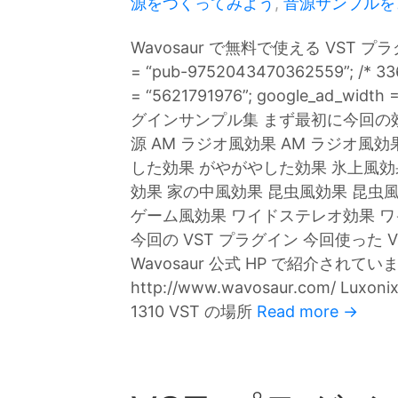
源をつくってみよう
,
音源サンプルを
Wavosaur で無料で使える VST プラ
= “pub-9752043470362559”; /* 33
= “5621791976”; google_ad_width 
グインサンプル集 まず最初に今回の
源 AM ラジオ風効果 AM ラジオ風
した効果 がやがやした効果 氷上風効
効果 家の中風効果 昆虫風効果 昆虫
ゲーム風効果 ワイドステレオ効果 ワ
今回の VST プラグイン 今回使った
Wavosaur 公式 HP で紹介されています
http://www.wavosaur.com/ Luxonix
1310 VST の場所
Read more →