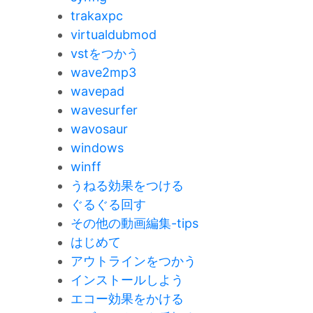
trakaxpc
virtualdubmod
vstをつかう
wave2mp3
wavepad
wavesurfer
wavosaur
windows
winff
うねる効果をつける
ぐるぐる回す
その他の動画編集-tips
はじめて
アウトラインをつかう
インストールしよう
エコー効果をかける