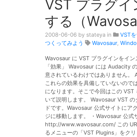
VST プラグ
する（Wavosa
2008-06-06
by stateya in
VST
つくってみよう
Wavosaur
,
Wind
Wavosaur に VST プラグインを
「効果」 Wavosaur には Auda
意されているわけではありません。 Auda
これらの効果を具備していないのでは
になります。そこで今回はこの VST 
いて説明します。 Wavosaur VST 
ドです。Wavosaur 公式サイトに
ジに移動します。 ・Wavosaur 公式
http://www.wavosaur.com/ 
るメニューの「VST Plugins」をク