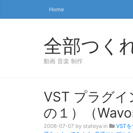
Home
全部つく
動画 音楽 制作
VST プラグ
の１）（Wavos
2008-07-07
by stateya in
VST