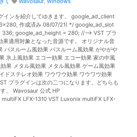
きく
Wavosaur
,
Windows
グインを紹介してゆきます。 google_ad_client
6x280, 作成済み 08/07/21( */ google_ad_slot
= 336; google_ad_height = 280; //–> VST プラ
効果適用対象となった音源です。 オリジナル音
効果 バスルーム風効果 バスルーム風効果 がやがや
果 氷上風効果 エコー効果 エコー効果 家の中風
風効果 メタル風効果 メタル風効果 ゲーム風効果
イドステレオ効果 ワウワウ効果 ワウワウ効果
 VST プラグインは次の二つになります。どちらも
。 Wavosaur 公式 HP
 multiFX LFX-1310 VST Luxonix multiFX LFX-