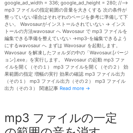
google_ad_width = 336; google_ad_height = 280; //–>
mp3 ファイルの指定範囲の音量を大きくする 次の条件が
整っていない場合はそれぞれのページを参考に準備して下
さい。 Wavosaurがインストールされていない → インス
トールの方法wavosaur へ Wavosaur で mp3 ファイルを
編集できる準備を整えていない →mp3-を編集できるよう
にするwavosaur へ まずは Wavosaur を起動します。
Wavosaur を解凍したフォルダの中の「Wavosaur.[バージ
ョン].exe」を実行します。 Wavosaur の起動 mp3 ファ
イルを開く（その１） mp3 ファイルを開く（その２） 効
果範囲の指定 増幅の実行 効果の確認 mp3 ファイル出力
（その１） mp3 ファイル出力（その２） mp3 ファイル
出力（その３） 関連記事
Read more →
mp3 ファイルの一定
の範囲の音を消す