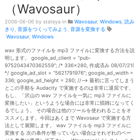
（Wavosaur）
2008-06-06
by stateya in
Wavosaur
,
Windows
,
読み
きり
,
音源をつくってみよう
,
音源を変換する
Wavosaur
,
Windows
wav 形式のファイルを mp3 ファイルに変換する方法を説
明します。 google_ad_client = “pub-
9752043470362559”; /* 336x280, 作成済み 08/07/21(
*/ google_ad_slot = “5621791976”; google_ad_width =
336; google_ad_height = 280; //–> 最初に言ってしまう
とこの手順を Audacity で実施するのは非常に退屈です。
もし、「沢山の wav ファイルを一気に mp3 ファイルに
変換したい」というような場合には非常に煩雑になってく
るでしょう。 その場合は他のツールを使われることをオ
ススメします。今回はあくまで Wavosaur で実施する方
法として展開します。 wav ファイルを mp3 ファイルに
変換する 次の条件が整っていない場合はそれぞれのペー