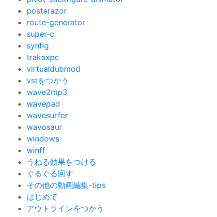
posterazor
route-generator
super-c
synfig
trakaxpc
virtualdubmod
vstをつかう
wave2mp3
wavepad
wavesurfer
wavosaur
windows
winff
うねる効果をつける
ぐるぐる回す
その他の動画編集-tips
はじめて
アウトラインをつかう