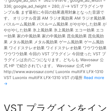
*/ google_ad_slot = “5621791976”; google_ad_width =
336; google_ad_height = 280; //–> VST プラグインサ
ンプル集 まず最初に今回の効果適用対象となった音源で
す。 オリジナル音源 AM ラジオ風効果 AM ラジオ風効果
バスルーム風効果 バスルーム風効果 がやがやした効果 が
やがやした効果 氷上風効果 氷上風効果 エコー効果 エコ
ー効果 家の中風効果 家の中風効果 昆虫風効果 昆虫風効
果 メタル風効果 メタル風効果 ゲーム風効果 ゲーム風効
果 ワイドステレオ効果 ワイドステレオ効果 ワウワウ効果
ワウワウ効果 今回の VST プラグイン 今回使った VST プ
ラグインは次の二つになります。どちらも Wavosaur 公
式 HP で紹介されています。 Wavosaur 公式 HP
http://www.wavosaur.com/ Luxonix multiFX LFX-1310
VST Luxonix multiFX LFX-1310 VST の場所
Read more
→
VST プラグインをイン