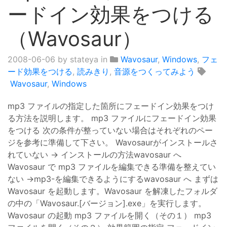
ードイン効果をつける
（Wavosaur）
2008-06-06
by stateya in
Wavosaur
,
Windows
,
フェ
ード効果をつける
,
読みきり
,
音源をつくってみよう
Wavosaur
,
Windows
mp3 ファイルの指定した箇所にフェードイン効果をつけ
る方法を説明します。 mp3 ファイルにフェードイン効果
をつける 次の条件が整っていない場合はそれぞれのペー
ジを参考に準備して下さい。 Wavosaurがインストールさ
れていない → インストールの方法wavosaur へ
Wavosaur で mp3 ファイルを編集できる準備を整えてい
ない →mp3-を編集できるようにするwavosaur へ まずは
Wavosaur を起動します。Wavosaur を解凍したフォルダ
の中の「Wavosaur.[バージョン].exe」を実行します。
Wavosaur の起動 mp3 ファイルを開く（その１） mp3