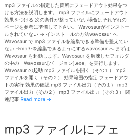
mp3 ファイルの指定した箇所にフェードアウト効果をつ
ける方法を説明します。 mp3 ファイルにフェードアウト
効果をつける 次の条件が整っていない場合はそれぞれの
ページを参考に準備して下さい。 Wavosaurがインストー
ルされていない → インストールの方法wavosaur へ
Wavosaur で mp3 ファイルを編集できる準備を整えてい
ない →mp3-を編集できるようにするwavosaur へ まずは
Wavosaur を起動します。Wavosaur を解凍したフォルダ
の中の「Wavosaur.[バージョン].exe」を実行します。
Wavosaur の起動 mp3 ファイルを開く（その１） mp3
ファイルを開く（その２） 効果範囲の指定 フェードアウ
トの実行 効果の確認 mp3 ファイル出力（その１） mp3
ファイル出力（その２） mp3 ファイル出力（その３） 関
連記事
Read more →
mp3 ファイルにフェ