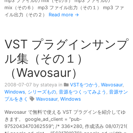
mp3 ファイルの mix（その５） mp3 ファイルの
mix（その６） mp3 ファイル出力（その１） mp3 ファ
イル出力（その２）
Read more →
VST プラグインサンプ
ル集（その１）
（Wavosaur）
2008-07-07
by stateya in
VSTをつかう
,
Wavosaur
,
Windows
,
シリーズもの
,
音源をつくってみよう
,
音源サン
プルをきく
Wavosaur
,
Windows
Wavosaur で無料で使える VST プラグインを紹介してゆ
きます。 google_ad_client = “pub-
9752043470362559”; /* 336x280, 作成済み 08/07/21(