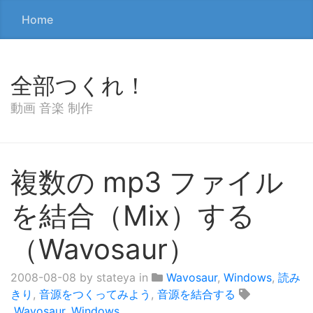
Home
全部つくれ！
動画 音楽 制作
複数の mp3 ファイル
を結合（Mix）する
（Wavosaur）
2008-08-08
by stateya in
Wavosaur
,
Windows
,
読み
きり
,
音源をつくってみよう
,
音源を結合する
Wavosaur
,
Windows