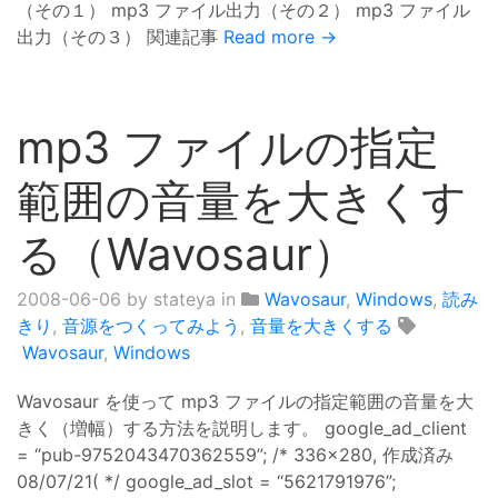
（その１） mp3 ファイル出力（その２） mp3 ファイル
出力（その３） 関連記事
Read more →
mp3 ファイルの指定
範囲の音量を大きくす
る（Wavosaur）
2008-06-06
by stateya in
Wavosaur
,
Windows
,
読み
きり
,
音源をつくってみよう
,
音量を大きくする
Wavosaur
,
Windows
Wavosaur を使って mp3 ファイルの指定範囲の音量を大
きく（増幅）する方法を説明します。 google_ad_client
= “pub-9752043470362559”; /* 336x280, 作成済み
08/07/21( */ google_ad_slot = “5621791976”;