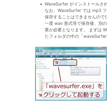
WaveSurfer がインストール
なお、WaveSurfer では m
保存することはできませんので注意
一度 wav 形式等で保存後、別
業が必要となります。 まずは Wave
たフォルダの中の「waveSurfe