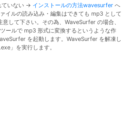
されていない →
インストールの方法wavesurfer
へ
p3 ファイルの読み込み・編集はできても mp3 として
して下さい。その為、WaveSurfer の場合、
のツールで mp3 形式に変換するというような作
Surfer を起動します。WaveSurfer を解凍し
r.exe」を実行します。