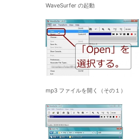
WaveSurfer の起動
mp3 ファイルを開く（その１）