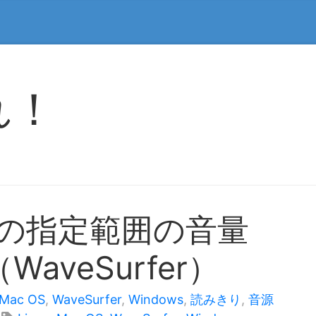
れ！
ルの指定範囲の音量
aveSurfer）
Mac OS
,
WaveSurfer
,
Windows
,
読みきり
,
音源