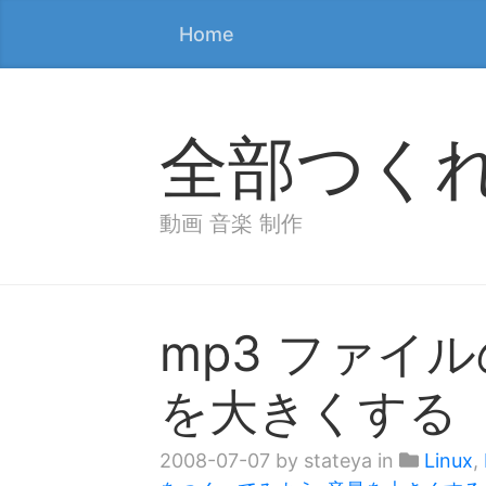
Home
全部つく
動画 音楽 制作
mp3 ファイ
を大きくする（W
2008-07-07
by stateya in
Linux
,