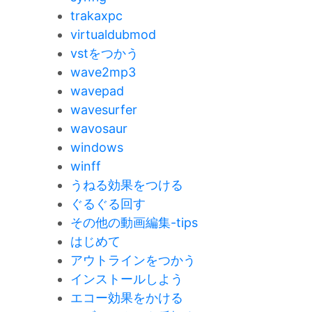
trakaxpc
virtualdubmod
vstをつかう
wave2mp3
wavepad
wavesurfer
wavosaur
windows
winff
うねる効果をつける
ぐるぐる回す
その他の動画編集-tips
はじめて
アウトラインをつかう
インストールしよう
エコー効果をかける