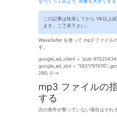
をつくってみよう
,
音量を大きくする
この記事は執筆してから 1年以上
ます。ご了承下さい。
WaveSufer を使って mp3 
す。
google_ad_client = “pub-9752043
google_ad_slot = “5621791976”; go
280; //–>
mp3 ファイル
する
次の条件が整っていない場合はそれ