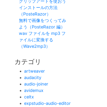
クリップアートを使おう
インストールの方法
（PosteRazor）
無料で画像をつくってみ
よう（PosteRazor 編）
wav ファイルを mp3 フ
ァイルに変換する
（Wave2mp3）
カテゴリ
artweaver
audacity
audio-joiner
avidemux
celtx
expstudio-audio-editor