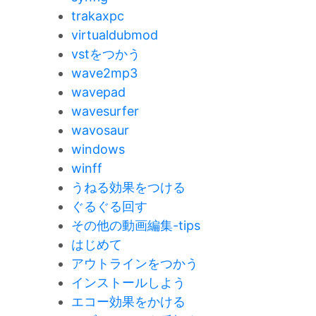
trakaxpc
virtualdubmod
vstをつかう
wave2mp3
wavepad
wavesurfer
wavosaur
windows
winff
うねる効果をつける
ぐるぐる回す
その他の動画編集-tips
はじめて
アウトラインをつかう
インストールしよう
エコー効果をかける