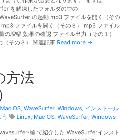
いうような作業が必要となります。 まずは
Surfer を解凍したフォルダの中の
 WaveSurfer の起動 mp3 ファイルを開く（その
 mp3 ファイルを開く（その３） mp3 ファイル
量の増幅 効果の確認 ファイル出力（その１）
力（その３） 関連記事
Read more →
の方法
r）
Mac OS
,
WaveSurfer
,
Windows
,
インストール
よう
Linux
,
Mac OS
,
WaveSurfer
,
Windows
surfer-編 で紹介した WaveSurferインスト