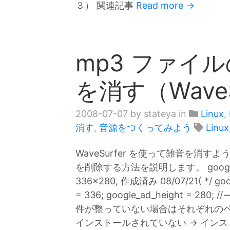
３） 関連記事
Read more →
mp3 ファイ
を消す（WaveS
2008-07-07
by stateya in
Linux
,
消す
,
音源をつくってみよう
Linux
WaveSurfer を使って雑音を消す
を削除する方法を説明します。 google_ad_c
336x280, 作成済み 08/07/21( */ goog
= 336; google_ad_height =
件が整っていない場合はそれぞれのページ
インストールされていない → インストールの