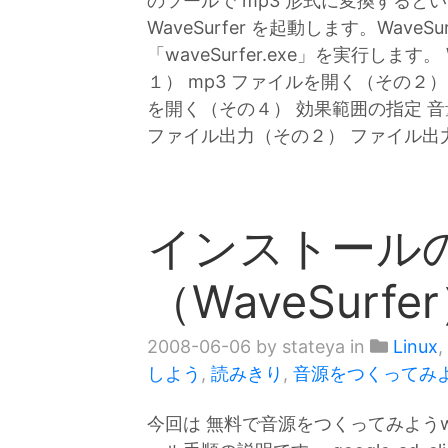
のツールで mp3 形式に変換すると
WaveSurfer を起動します。Wave
「waveSurfer.exe」を実行します。
１） mp3 ファイルを開く（その２）
を開く（その４） 効果範囲の指定 音
ファイル出力（その２） ファイル出
インストール
（WaveSurfe
2008-06-06
by stateya in
Linux
,
しよう
,
読みきり
,
音源をつくってみ
今回は 無料で音源をつくってみようwave