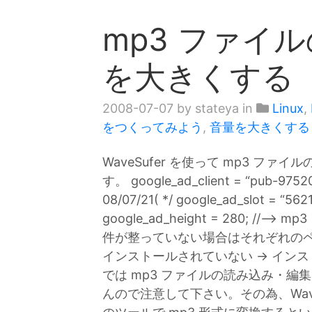
mp3 ファイ
を大きくする（W
2008-07-07
by stateya in
Linux
,
をつくってみよう
,
音量を大きくする
WaveSufer を使って mp3 
す。 google_ad_client = “pub-97
08/07/21( */ google_ad_slot = “562
google_ad_height = 280; 
件が整っていない場合はそれぞれのページ
インストールされていない → インストールの
では mp3 ファイルの読み込み・編
んので注意して下さい。その為、WaveS