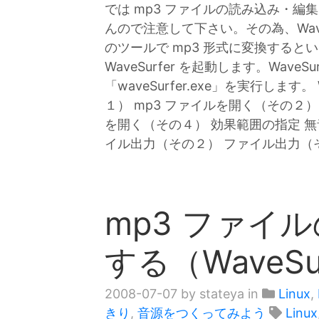
では mp3 ファイルの読み込み・編
んので注意して下さい。その為、WaveS
のツールで mp3 形式に変換すると
WaveSurfer を起動します。Wave
「waveSurfer.exe」を実行します。
１） mp3 ファイルを開く（その２）
を開く（その４） 効果範囲の指定 無
イル出力（その２） ファイル出力（
mp3 ファイ
する（WaveSu
2008-07-07
by stateya in
Linux
,
きり
,
音源をつくってみよう
Linux