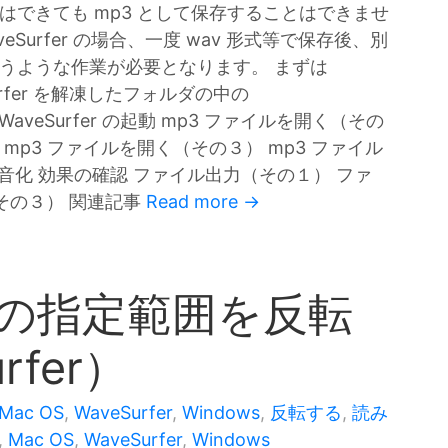
集はできても mp3 として保存することはできませ
urfer の場合、一度 wav 形式等で保存後、別
いうような作業が必要となります。 まずは
Surfer を解凍したフォルダの中の
 WaveSurfer の起動 mp3 ファイルを開く（その
 mp3 ファイルを開く（その３） mp3 ファイル
音化 効果の確認 ファイル出力（その１） ファ
その３） 関連記事
Read more →
ルの指定範囲を反転
rfer）
Mac OS
,
WaveSurfer
,
Windows
,
反転する
,
読み
,
Mac OS
,
WaveSurfer
,
Windows