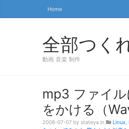
Home
全部つく
動画 音楽 制作
mp3 ファイ
をかける（Wave
2008-07-07
by stateya in
Linux
,