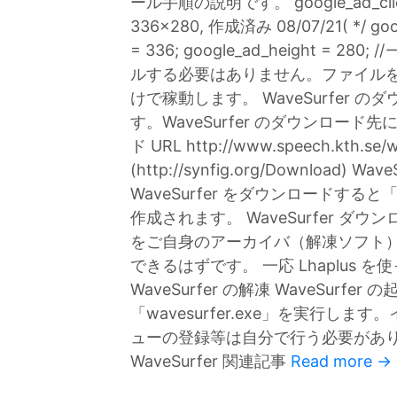
ール手順の説明です。 google_ad_client
336x280, 作成済み 08/07/21( */ goog
= 336; google_ad_height = 
ルする必要はありません。ファイル
けで稼動します。 WaveSurfer のダ
す。WaveSurfer のダウンロード先
ド URL http://www.speech.kth.se/w
(http://synfig.org/Download) 
WaveSurfer をダウンロードすると「
作成されます。 WaveSurfer ダウン
をご自身のアーカイバ（解凍ソフト
できるはずです。 一応 Lhaplus
WaveSurfer の解凍 WaveSurfer
「wavesurfer.exe」を実行
ューの登録等は自分で行う必要があります
WaveSurfer 関連記事
Read more →