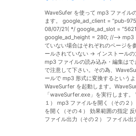
WaveSufer を使って mp3 
ます。 google_ad_client = “pub-9
08/07/21( */ google_ad_slot = “562
google_ad_height = 280; 
ていない場合はそれぞれのページを参考に
ールされていない → インストールの方法wa
mp3 ファイルの読み込み・編集はで
で注意して下さい。その為、WaveSur
ールで mp3 形式に変換するという
WaveSurfer を起動します。Wave
「waveSurfer.exe」を実行します。
１） mp3 ファイルを開く（その２）
を開く（その４） 効果範囲の指定 反
ファイル出力（その２） ファイル出