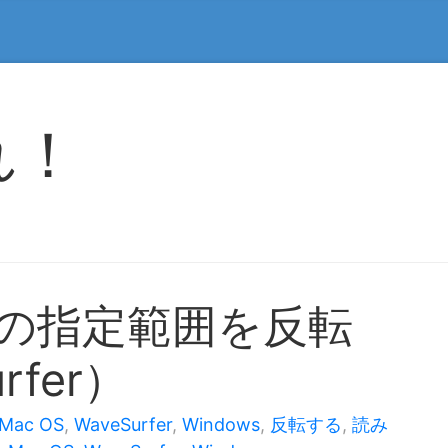
れ！
ルの指定範囲を反転
rfer）
Mac OS
,
WaveSurfer
,
Windows
,
反転する
,
読み