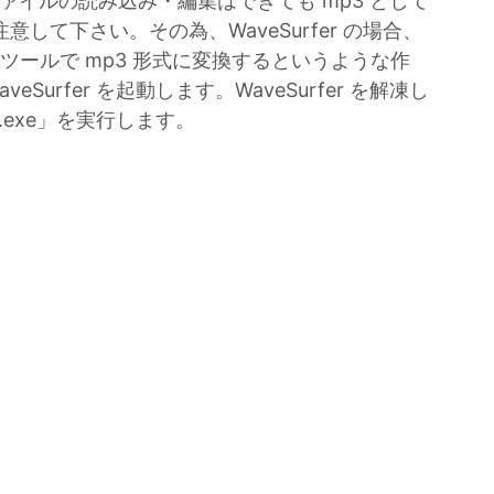
p3 ファイルの読み込み・編集はできても mp3 として
して下さい。その為、WaveSurfer の場合、
のツールで mp3 形式に変換するというような作
Surfer を起動します。WaveSurfer を解凍し
r.exe」を実行します。