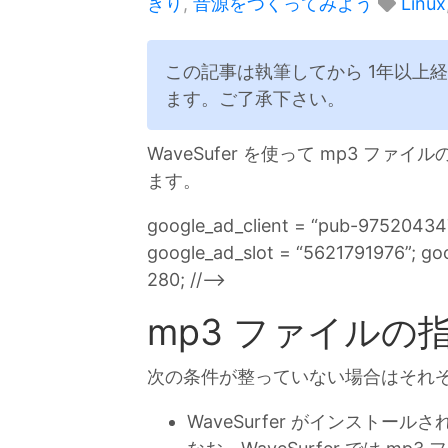
きり
,
音源をつくってみよう
Linux
この記事は執筆してから 1年以上
ます。ご了承下さい。
WaveSufer を使って mp3 
ます。
google_ad_client = “pub-9752043
google_ad_slot = “5621791976”; go
280; //–>
mp3 ファイルの
次の条件が整っていない場合はそれ
WaveSurfer がインストール