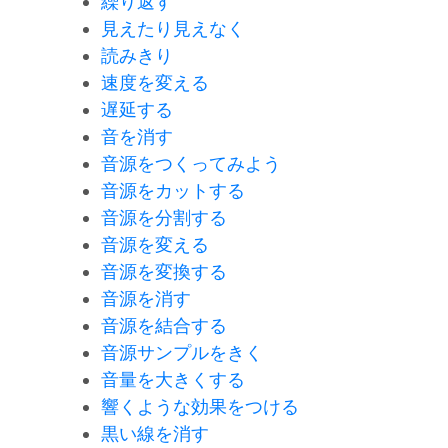
繰り返す
見えたり見えなく
読みきり
速度を変える
遅延する
音を消す
音源をつくってみよう
音源をカットする
音源を分割する
音源を変える
音源を変換する
音源を消す
音源を結合する
音源サンプルをきく
音量を大きくする
響くような効果をつける
黒い線を消す