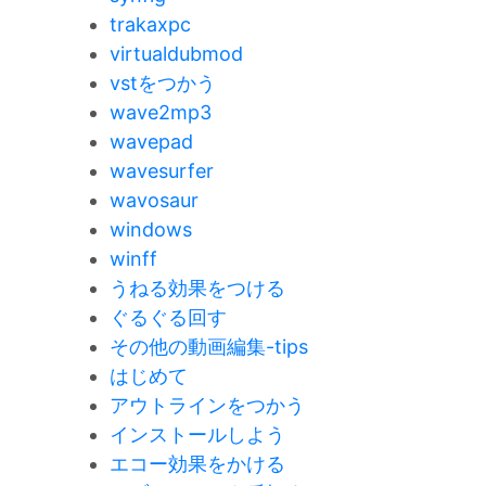
trakaxpc
virtualdubmod
vstをつかう
wave2mp3
wavepad
wavesurfer
wavosaur
windows
winff
うねる効果をつける
ぐるぐる回す
その他の動画編集-tips
はじめて
アウトラインをつかう
インストールしよう
エコー効果をかける