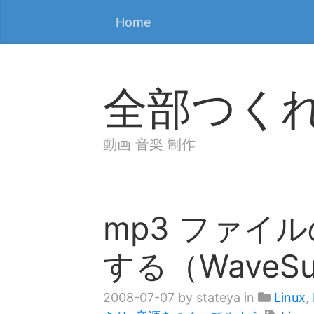
Home
全部つく
動画 音楽 制作
mp3 ファイ
する（WaveSu
2008-07-07
by stateya in
Linux
,