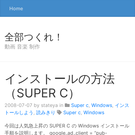
Home
全部つくれ！
動画 音楽 制作
インストールの方法
（SUPER C）
2008-07-07
by stateya in
Super c
,
Windows
,
インス
トールしよう
,
読みきり
Super c
,
Windows
今回は人気急上昇の SUPER C の Windows インストール
手順を説明します。 google_ad_client = “pub-