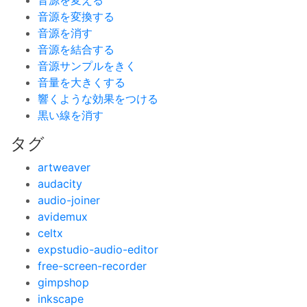
音源を変える
音源を変換する
音源を消す
音源を結合する
音源サンプルをきく
音量を大きくする
響くような効果をつける
黒い線を消す
タグ
artweaver
audacity
audio-joiner
avidemux
celtx
expstudio-audio-editor
free-screen-recorder
gimpshop
inkscape