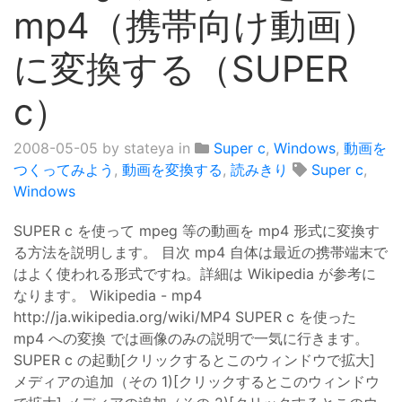
mp4（携帯向け動画）
に変換する（SUPER
c）
2008-05-05
by stateya in
Super c
,
Windows
,
動画を
つくってみよう
,
動画を変換する
,
読みきり
Super c
,
Windows
SUPER c を使って mpeg 等の動画を mp4 形式に変換す
る方法を説明します。 目次 mp4 自体は最近の携帯端末で
はよく使われる形式ですね。詳細は Wikipedia が参考に
なります。 Wikipedia - mp4
http://ja.wikipedia.org/wiki/MP4 SUPER c を使った
mp4 への変換 では画像のみの説明で一気に行きます。
SUPER c の起動[クリックするとこのウィンドウで拡大]
メディアの追加（その 1)[クリックするとこのウィンドウ