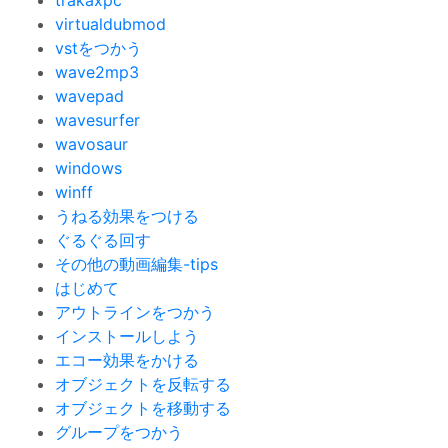
trakaxpc
virtualdubmod
vstをつかう
wave2mp3
wavepad
wavesurfer
wavosaur
windows
winff
うねる効果をつける
ぐるぐる回す
その他の動画編集-tips
はじめて
アウトラインをつかう
インストールしよう
エコー効果をかける
オブジェクトを反転する
オブジェクトを移動する
グループをつかう