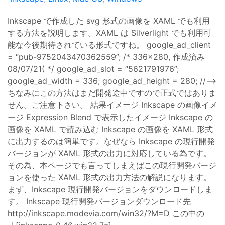
Inkscape で作成した svg 形式の画像を XAML でも利用
する方法を説明します。XAML は Silverlight でも利用可
能な今後期待されている形式ですね。 google_ad_client
= “pub-9752043470362559”; /* 336x280, 作成済み
08/07/21( */ google_ad_slot = “5621791976”;
google_ad_width = 336; google_ad_height = 280; //–>
ちなみにこの方法はまだ開発途中ですので正式ではありま
せん。ご注意下さい。 結果イメージ Inkscape の画像イメ
ージ Expression Blend で表示したイメージ Inkscape の
画像を XAML で読み込む Inkscape の画像を XAML 形式
に出力するのは簡単です。なぜなら Inkscape の現行開発
バージョンが XAML 形式の出力に対応している為です。
その為、本ページでも言ってしまえばこの現行開発バージ
ョンを使った XAML 形式の出力方法の解説になります。
まず、Inkscape 現行開発バージョンをダウンロードしま
す。 Inkscape 現行開発バージョンダウンロード先
http://inkscape.modevia.com/win32/?M=D この中の