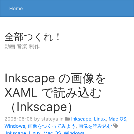
Home
全部つくれ！
動画 音楽 制作
Inkscape の画像を
XAML で読み込む
（Inkscape）
2008-06-06
by stateya in
Inkscape
,
Linux
,
Mac OS
,
Windows
,
画像をつくってみよう
,
画像を読み込む
Inkscape
,
Linux
,
Mac OS
,
Windows