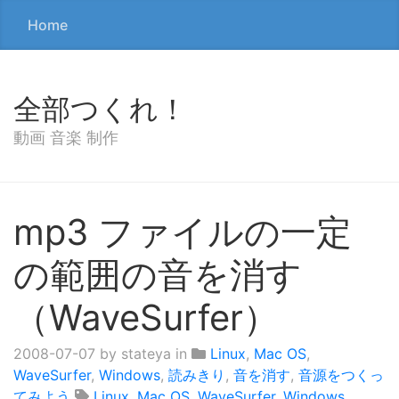
Home
全部つくれ！
動画 音楽 制作
mp3 ファイルの一定
の範囲の音を消す
（WaveSurfer）
2008-07-07
by stateya in
Linux
,
Mac OS
,
WaveSurfer
,
Windows
,
読みきり
,
音を消す
,
音源をつくっ
てみよう
Linux
,
Mac OS
,
WaveSurfer
,
Windows