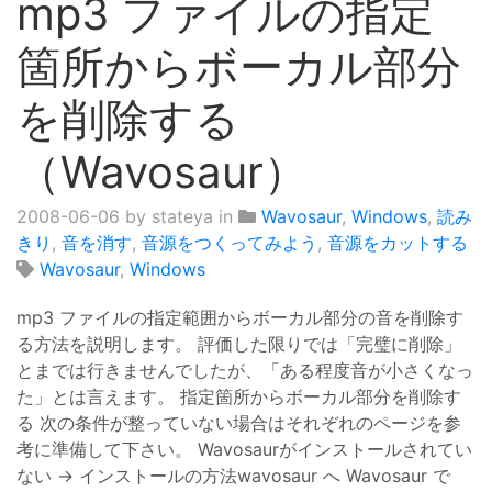
mp3 ファイルの指定
箇所からボーカル部分
を削除する
（Wavosaur）
2008-06-06
by stateya in
Wavosaur
,
Windows
,
読み
きり
,
音を消す
,
音源をつくってみよう
,
音源をカットする
Wavosaur
,
Windows
mp3 ファイルの指定範囲からボーカル部分の音を削除す
る方法を説明します。 評価した限りでは「完璧に削除」
とまでは行きませんでしたが、「ある程度音が小さくなっ
た」とは言えます。 指定箇所からボーカル部分を削除す
る 次の条件が整っていない場合はそれぞれのページを参
考に準備して下さい。 Wavosaurがインストールされてい
ない → インストールの方法wavosaur へ Wavosaur で