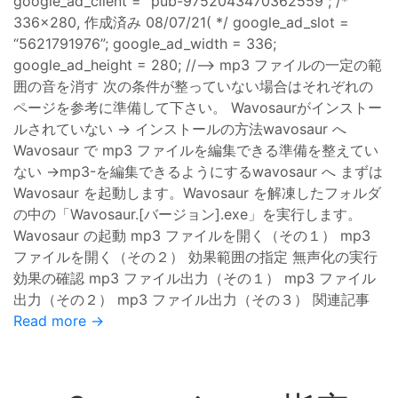
google_ad_client = “pub-9752043470362559”; /*
336x280, 作成済み 08/07/21( */ google_ad_slot =
“5621791976”; google_ad_width = 336;
google_ad_height = 280; //–> mp3 ファイルの一定の範
囲の音を消す 次の条件が整っていない場合はそれぞれの
ページを参考に準備して下さい。 Wavosaurがインストー
ルされていない → インストールの方法wavosaur へ
Wavosaur で mp3 ファイルを編集できる準備を整えてい
ない →mp3-を編集できるようにするwavosaur へ まずは
Wavosaur を起動します。Wavosaur を解凍したフォルダ
の中の「Wavosaur.[バージョン].exe」を実行します。
Wavosaur の起動 mp3 ファイルを開く（その１） mp3
ファイルを開く（その２） 効果範囲の指定 無声化の実行
効果の確認 mp3 ファイル出力（その１） mp3 ファイル
出力（その２） mp3 ファイル出力（その３） 関連記事
Read more →