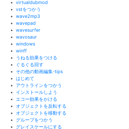
virtualdubmod
vstをつかう
wave2mp3
wavepad
wavesurfer
wavosaur
windows
winff
うねる効果をつける
ぐるぐる回す
その他の動画編集-tips
はじめて
アウトラインをつかう
インストールしよう
エコー効果をかける
オブジェクトを反転する
オブジェクトを移動する
グループをつかう
グレイスケールにする