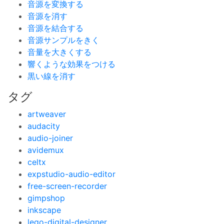
音源を変換する
音源を消す
音源を結合する
音源サンプルをきく
音量を大きくする
響くような効果をつける
黒い線を消す
タグ
artweaver
audacity
audio-joiner
avidemux
celtx
expstudio-audio-editor
free-screen-recorder
gimpshop
inkscape
lego-digital-designer