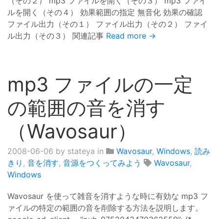
（その２） mp3 ファイルを開く（その３） mp3 ファイ
ルを開く（その４） 効果範囲の指定 無音化 効果の確認
ファイル出力（その１） ファイル出力（その２） ファイ
ル出力（その３） 関連記事
Read more →
mp3 ファイルの一定
の範囲の音を消す
（Wavosaur）
2008-06-06
by stateya in
Wavosaur
,
Windows
,
読み
きり
,
音を消す
,
音源をつくってみよう
Wavosaur
,
Windows
Wavosaur を使って雑音を消すような時に有効な mp3 フ
ァイルの特定の範囲の音を削除する方法を説明します。